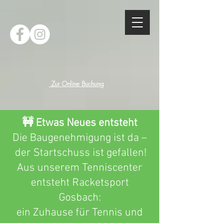
Zur Online Buchung
🚧 Etwas Neues entsteht
Die Baugenehmigung ist da
–
der Startschuss ist gefallen!
Aus unserem Tenniscenter
entsteht Racketsport
Gosbach:
ein Zuhause für Tennis und