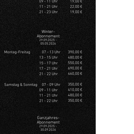
09 - 11 Uhr
19,00 €
11 - 21 Uhr
22,00 €
21 - 23 Uhr
19,00 €
Winter-
Abonnement
29.09.2025 -
05.05.2026
Montag-Freitag 07 - 13 Uhr
390,00 €
13 - 15 Uhr
480,00 €
550,00 €
15 - 17 Uhr
690,00 €
17 - 21 Uhr
460,00 €
21 - 22 Uhr
350,00 €
Samstag & Sonntag 07 - 09 Uhr
410,00 €
09 - 11 Uhr
480,00 €
11 - 21 Uhr
350,00 €
21 - 22 Uhr
Ganzjahres-
Abonnement
29.0
9.2025 -
30.09.2026