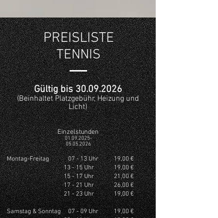
PREISLISTE
TENNIS
Gültig bis
30.09.2026
(Beinhaltet Platzgebühr, Heizung und
Licht)
Einzelstunden
01.09.2025-
05.05.2026
Montag-Freitag 07 - 13 Uhr
19,00 €
13 - 15 Uhr
19,00 €
15 - 17 Uhr
21,00 €
17 - 21 Uhr
26,00 €
21 - 23 Uhr
19,00 €
Samstag & Sonntag 07 - 09 Uhr
19,00 €